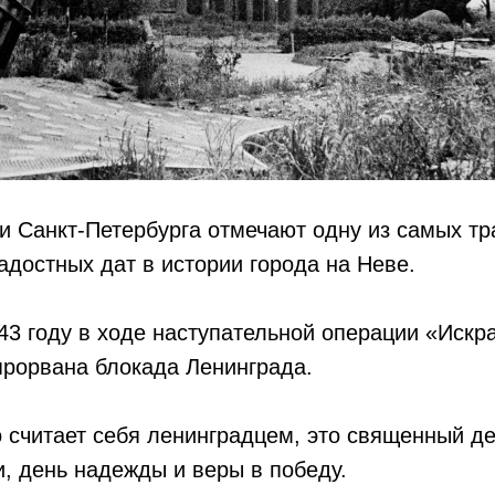
и Санкт-Петербурга отмечают одну из самых тр
достных дат в истории города на Неве.
943 году в ходе наступательной операции «Искр
прорвана блокада Ленинграда.
о считает себя ленинградцем, это священный де
и, день надежды и веры в победу.