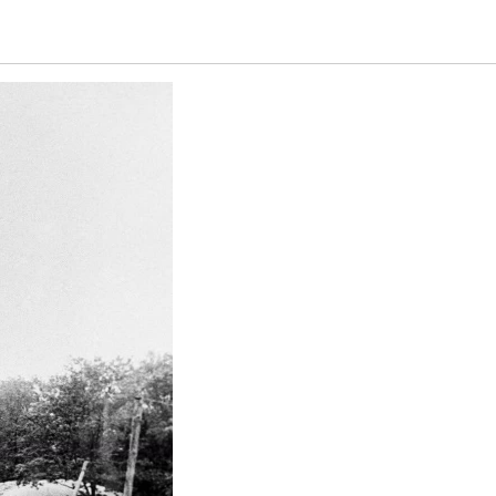
нграда