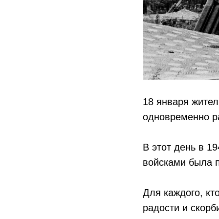
18 января жител
одновременно ра
В этот день в 1
войсками была 
Для каждого, кт
радости и скорб