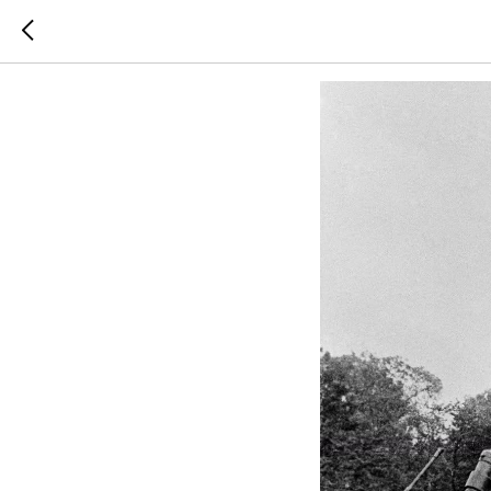
80-лети