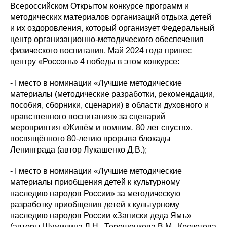
Всероссийском Открытом конкурсе программ и
методических материалов организаций отдыха детей
и их оздоровления, который организует Федеральный
центр организационно-методического обеспечения
физического воспитания. Май 2024 года принес
центру «Россонь» 4 победы в этом конкурсе:
- I место в номинации «Лучшие методические
материалы (методические разработки, рекомендации,
пособия, сборники, сценарии) в области духовного и
нравственного воспитания» за сценарий
мероприятия «Живём и помним. 80 лет спустя»,
посвящённого 80-летию прорыва блокады
Ленинграда (автор Лукашенко Д.В.);
- I место в номинации «Лучшие методические
материалы приобщения детей к культурному
наследию народов России» за методическую
разработку приобщения детей к культурному
наследию народов России «Записки деда Ямъ»
(авторы Шумилина Л.Н., Терешонкова В.М., Кречетова