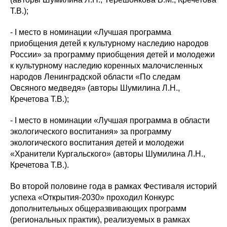
Т.В.);
- I место в номинации «Лучшая программа
приобщения детей к культурному наследию народов
России» за программу приобщения детей и молодежи
к культурному наследию коренных малочисленных
народов Ленинградской области «По следам
Овсяного медведя» (авторы Шумилина Л.Н.,
Кречетова Т.В.);
- I место в номинации «Лучшая программа в области
экологического воспитания» за программу
экологического воспитания детей и молодежи
«Хранители Кургальского» (авторы Шумилина Л.Н.,
Кречетова Т.В.).
Во второй половине года в рамках Фестиваля историй
успеха «Открытия-2030» проходил Конкурс
дополнительных общеразвивающих программ
(региональных практик), реализуемых в рамках