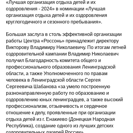
«Лучшая организация отдыха детей и их
оздоровления - 2024» в номинации «Лучшая
организация отдыха детей и их оздоровления
круглогодичного и сезонного пребывания».
Большая заслуга в столь эффективной организации
работы Центра «Россонь» принадлежит директору
Викторову Владимиру Николаевичу. По итогам летней
оздоровительной кампании Владимир Николаевич
получил Благодарность комитета общего и
профессионального образования Ленинградской
области, а также Уполномоченного по правам
человека в Ленинградской области Сергея
Сергеевича Шабанова «за умело построенную
разнонаправленную работу по образованию и
оздоровлению юных ленинградцев, а также высокий
профессионализм, отзывчивость и сердечное
отношение к делу, проявленные при организации
отдыха детей из г. Енакиево (Донецкая Народная
Республика), создание одного из лучших детских
оздоровительных лагерей России».