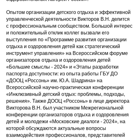
Опытом организации детского отдыха и эффективной
управленческой деятельности Викторов В.Н. делится
с профессиональным сообществом. Большой интерес
и положительный отклик коллег вызвали его
выступления по «Программе развития организации
отдыха и оздоровления детей как стратегический
инструмент управления» на Всероссийском форуме
организаторов отдыха и оздоровления детей
«Большие смыслы - 2024» и «Этапы разработки
паспорта доступности: из опыта работы ГБУ ДО
«ДООЦ «Россонь» им. Ю.А. Шадрина» на
Всероссийской научно-практическая конференции
«Инклюзивный детский отдых: проблемы, подходы,
решения». Также ДООЦ «Россонь» в лице директора
Викторова В.Н. был участником Межрегиональной
конференции организаторов отдыха и оздоровления
детей и молодежи «Московские диалоги - 2024», на
которой обсуждаются актуальные вопросы
взаимодействия профессионалов, представителей