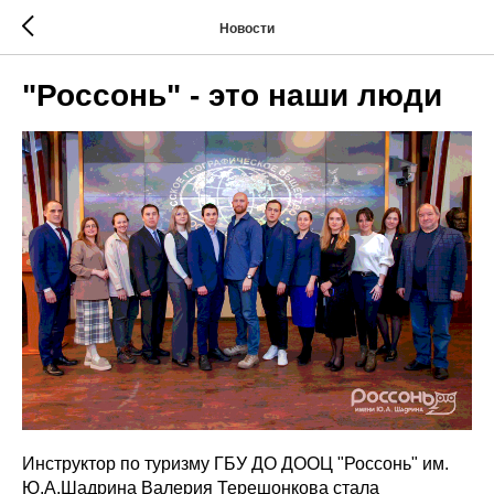
Новости
"Россонь" - это наши люди
Инструктор по туризму ГБУ ДО ДООЦ "Россонь" им.
Ю.А.Шадрина Валерия Терешонкова стала