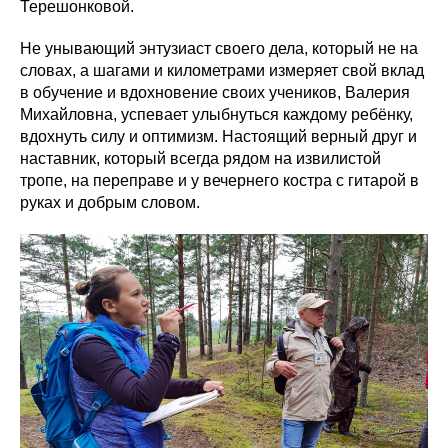
Терешонковой.
Не унывающий энтузиаст своего дела, который не на
словах, а шагами и километрами измеряет свой вклад
в обучение и вдохновение своих учеников, Валерия
Михайловна, успевает улыбнуться каждому ребёнку,
вдохнуть силу и оптимизм. Настоящий верный друг и
наставник, который всегда рядом на извилистой
тропе, на переправе и у вечернего костра с гитарой в
руках и добрым словом.