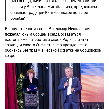
"Мы всегда, начиная с далёких времён занятий на
секции у Вячеслава Михайловича, продолжаем
славные традиции Кингисеппской вольной
борьбы".
В напутственном слове Владимир Николаевич
пожелал юным борцам всегда оставаться
настоящими патриотами своей Родины и чтить
традиции своего Отечества. Но прежде всего,
обойтись без травм в честной схватке на борцовском
ковре.