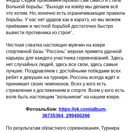
Фёдор Седюк прокомментировал сам смысл и стиль
Вольной борьбы: "Выходя на ковёр мы делаем всё
что хотим. Но, конечно есть ограничивающие правила
борьбы. У нас нет ударов как в каратэ, но мы можем
приёмами и честной борьбой достаточно быстро
вывести противника из строя".
Честная схватка настоящих мужчин на ковре
спортивной базы "Россонь" верная примета удачной
карьеры для каждого участника соревнований. Здесь
нет случайных людей, здесь все свои, здесь самые
лучшие. Поздравляем с достойными победами всех
ребят и девушек на турнире. Россонь всегда ждёт и
принимает своих чемпионов. Всех у кого есть
стремление к достижениям в спорте. Всем у кого есть
воля быть настоящим "вольником" на нашем ковре.
Фотоальбом:
https://vk.com/album-
36735364_299400266
По результатам областного соревнования, Турнира