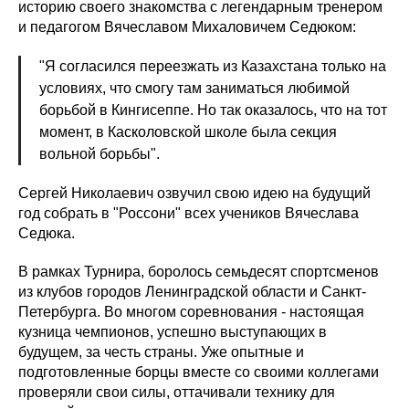
историю своего знакомства с легендарным тренером
и педагогом Вячеславом Михаловичем Седюком:
"Я согласился переезжать из Казахстана только на
условиях, что смогу там заниматься любимой
борьбой в Кингисеппе. Но так оказалось, что на тот
момент, в Касколовской школе была секция
вольной борьбы".
Сергей Николаевич озвучил свою идею на будущий
год собрать в "Россони" всех учеников Вячеслава
Седюка.
В рамках Турнира, боролось семьдесят спортсменов
из клубов городов Ленинградской области и Санкт-
Петербурга. Во многом соревнования - настоящая
кузница чемпионов, успешно выступающих в
будущем, за честь страны. Уже опытные и
подготовленные борцы вместе со своими коллегами
проверяли свои силы, оттачивали технику для