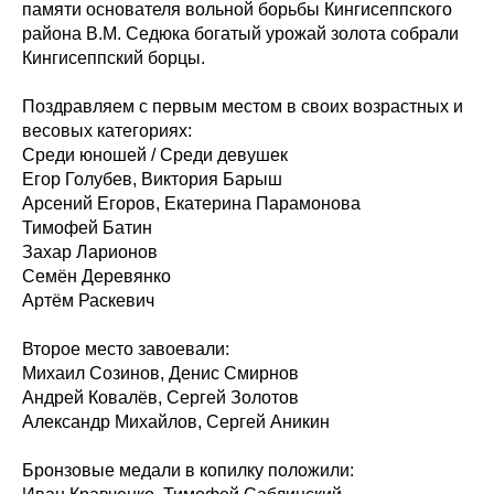
памяти основателя вольной борьбы Кингисеппского
района В.М. Седюка богатый урожай золота собрали
Кингисеппский борцы.
Поздравляем с первым местом в своих возрастных и
весовых категориях:
Среди юношей / Среди девушек
Егор Голубев, Виктория Барыш
Арсений Егоров, Екатерина Парамонова
Тимофей Батин
Захар Ларионов
Семён Деревянко
Артём Раскевич
Второе место завоевали:
Михаил Созинов, Денис Смирнов
Андрей Ковалёв, Сергей Золотов
Александр Михайлов, Сергей Аникин
Бронзовые медали в копилку положили: