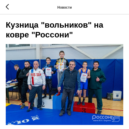
Новости
Кузница "вольников" на
ковре "Россони"