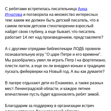
С ребятами встретилась писательница
Анна
Игнатова
и поговорила на множество интересных
тем: каким же должен быть детский писатель, что в
самом легком детском стихотворении взрослый
найдет свою глубину, а еще бывает, что писатель
работает 14 лет над произведением, представляете?
А с другими отрядами библиотекари ЛОДБ провели
познавательную игру "О царе Петре и его времени".
Мы разобрались умел ли играть Петр I на фортепиано,
плести лапти, а еще он ли внедрил коньки и традицию
пускать фейерверки на Новый год. А вы как думаете?
В лагере отдыхают дети из Енакиево, а также разных
мест Ленинградской области, и каждое летнее
впечатление пусть будет вдохновлять ребят зимой.
Благодарим за поддержку в организации встреч