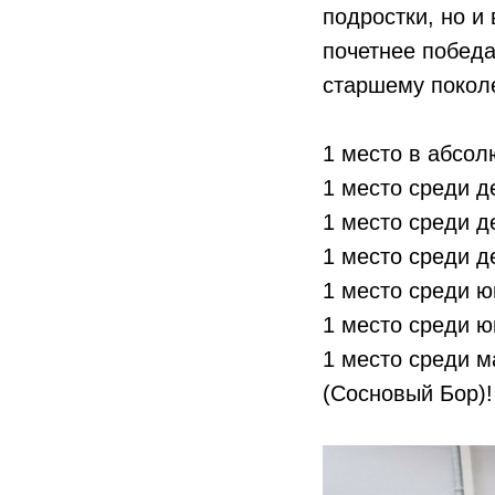
подростки, но и
почетнее победа
старшему покол
1 место в абсол
1 место среди д
1 место среди д
1 место среди д
1 место среди ю
1 место среди ю
1 место среди м
(Сосновый Бор)!