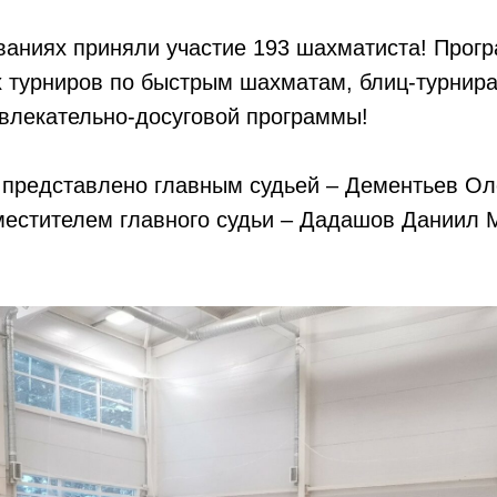
ваниях приняли участие 193 шахматиста! Прог
х турниров по быстрым шахматам, блиц-турнира
влекательно-досуговой программы!
 представлено главным судьей – Дементьев Ол
аместителем главного судьи – Дадашов Даниил 