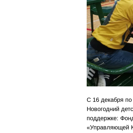
С 16 декабря по
Новогодний дет
поддержке: Фон
«Управляющей К