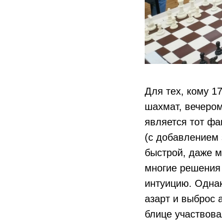
Для тех, кому 1
шахмат, вечером
является тот фа
(с добавлением 
быстрой, даже м
многие решения 
интуицию. Однак
азарт и выброс 
блице участвова