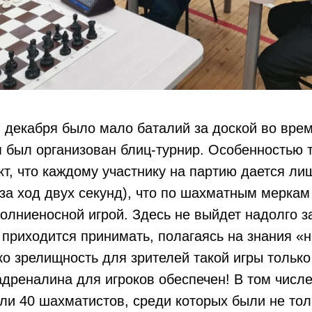
7 декабря было мало баталий за доской во вре
 был организован блиц-турнир. Особенностью т
кт, что каждому участнику на партию дается ли
за ход двух секунд), что по шахматным меркам
олниеносной игрой. Здесь не выйдет надолго з
приходится принимать, полагаясь на знания «н
о зрелищность для зрителей такой игры только 
адреналина для игроков обеспечен! В том числе
ли 40 шахматистов, среди которых были не тол