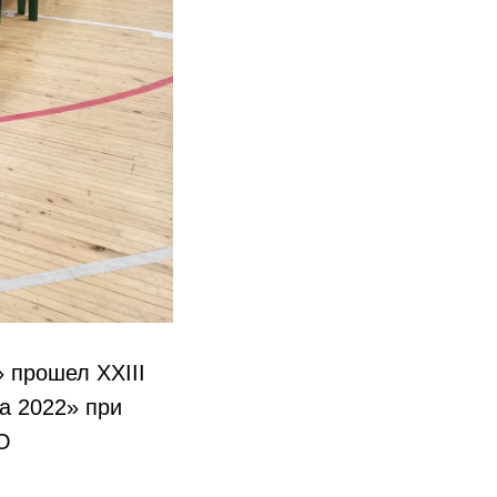
» прошел XXIII
а 2022» при
О