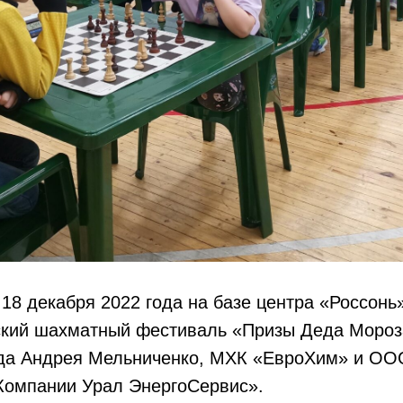
 18 декабря 2022 года на базе центра «Россонь
ский шахматный фестиваль «Призы Деда Мороз
да Андрея Мельниченко, МХК «ЕвроХим» и ОО
омпании Урал ЭнергоСервис».