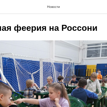
Новости
ая феерия на Россони