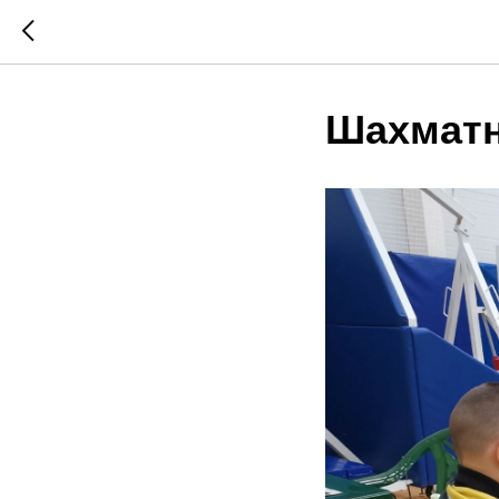
Шахматн