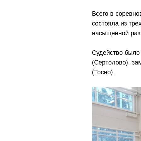
Всего в соревно
состояла из тре
насыщенной раз
Судейство было
(Сертолово), з
(Тосно).