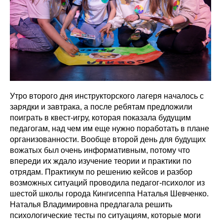
Утро второго дня инструкторского лагеря началось с
зарядки и завтрака, а после ребятам предложили
поиграть в квест-игру, которая показала будущим
педагогам, над чем им еще нужно поработать в плане
организованности. Вообще второй день для будущих
вожатых был очень информативным, потому что
впереди их ждало изучение теории и практики по
отрядам. Практикум по решению кейсов и разбор
возможных ситуаций проводила педагог-психолог из
шестой школы города Кингисеппа Наталья Шевченко.
Наталья Владимировна предлагала решить
психологические тесты по ситуациям, которые моги