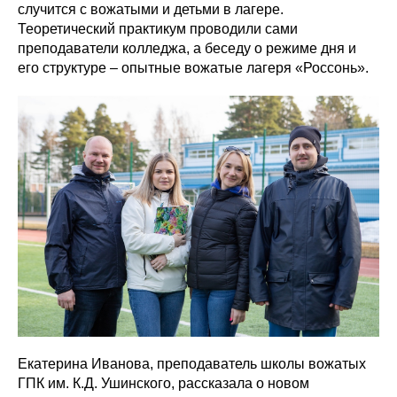
случится с вожатыми и детьми в лагере.
Теоретический практикум проводили сами
преподаватели колледжа, а беседу о режиме дня и
его структуре – опытные вожатые лагеря «Россонь».
Екатерина Иванова, преподаватель школы вожатых
ГПК им. К.Д. Ушинского, рассказала о новом