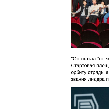
"Он сказал "пое
Стартовая площа
орбиту отряды а
звания лидера п