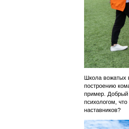
Школа вожатых в
построению ком
пример. Добрый
психологом, что
наставников?