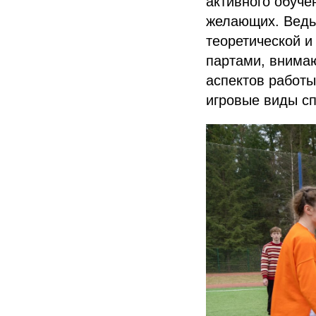
активного обуче
желающих. Ведь
теоретической и
партами, внимаю
аспектов работы
игровые виды сп