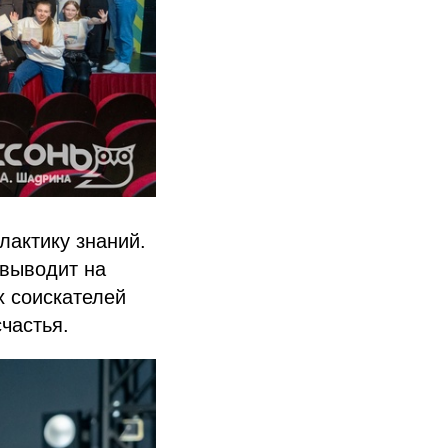
лактику знаний.
 выводит на
х соискателей
частья.