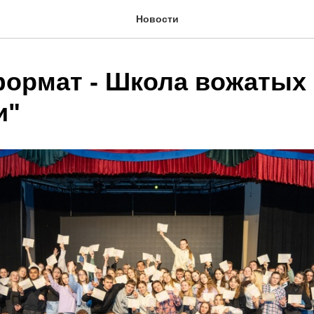
Новости
ормат - Школа вожатых
и"