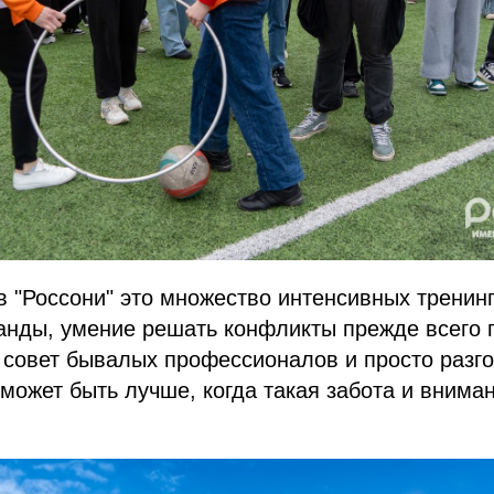
 "Россони" это множество интенсивных тренинг
анды, умение решать конфликты прежде всего 
 совет бывалых профессионалов и просто разг
 может быть лучше, когда такая забота и внима