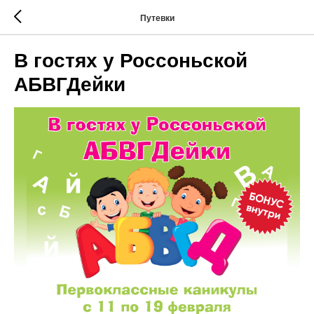
Путевки
В гостях у Россоньской
АБВГДейки