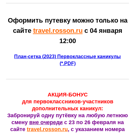
Оформить путевку можно только на
сайте
travel.rosson.ru
с 04 января
12:00
План-сетка (2023) Первоклассные каникулы
(*.PDF)
АКЦИЯ-БОНУС
для первоклассников-участников
дополнительных каникул:
Забронируй одну путёвку на любую летнюю
смену
вне очереди
с 23 по 26 февраля на
сайте
travel.rosson.ru
, с указанием номера