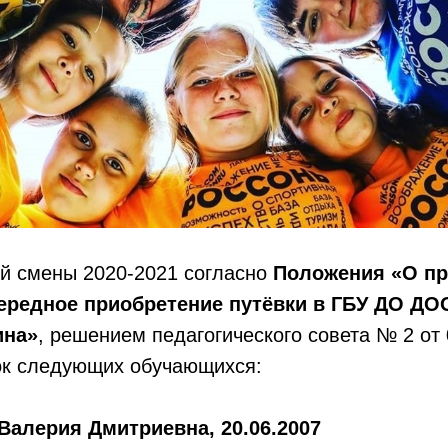
ей смены 2020-2021 согласно
Положения «О пр
чередное приобретение путёвки в ГБУ ДО ДО
ина»
, решением педагогического совета № 2 от 
ок следующих обучающихся:
Валерия Дмитриевна, 20.06.2007