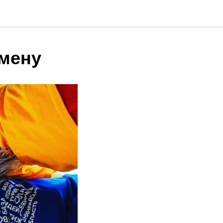
смену