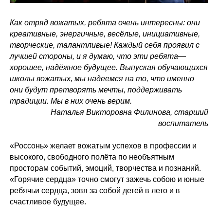
Как отряд вожатых, ребята очень интересны: они
креативные, энергичные, весёлые, инициативные,
творческие, талантливые! Каждый себя проявил с
лучшей стороны, и я думаю, что эти ребята—
хорошее, надёжное будущее. Выпуская обучающихся
школы вожатых, мы надеемся на то, что именно
они будут претворять мечты, поддерживать
традиции. Мы в них очень верим.
Наталья Викторовна Филинова, старший
воспитатель
«Россонь» желает вожатым успехов в профессии и
высокого, свободного полёта по необъятным
просторам событий, эмоций, творчества и познаний.
«Горячие сердца» точно смогут зажечь собою и юные
ребячьи сердца, зовя за собой детей в лето и в
счастливое будущее.