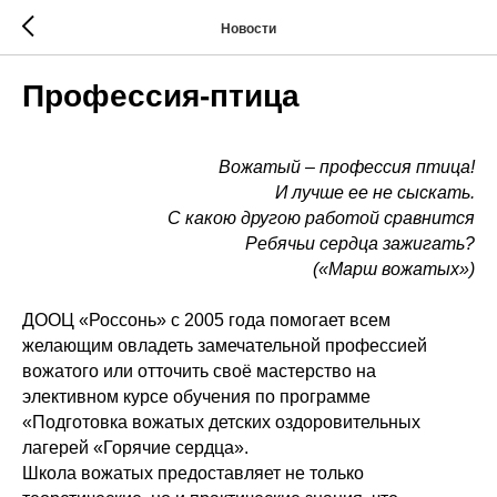
Новости
Профессия-птица
Вожатый – профессия птица!
И лучше ее не сыскать.
С какою другою работой сравнится
Ребячьи сердца зажигать?
(«Марш вожатых»)
ДООЦ «Россонь» с 2005 года помогает всем
желающим овладеть замечательной профессией
вожатого или отточить своё мастерство на
элективном курсе обучения по программе
«Подготовка вожатых детских оздоровительных
лагерей «Горячие сердца».
Школа вожатых предоставляет не только