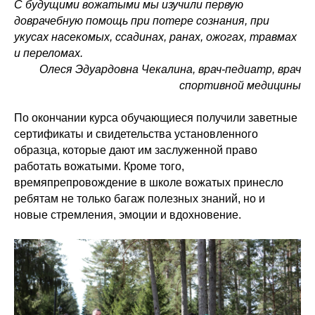
С будущими вожатыми мы изучили первую
доврачебную помощь при потере сознания, при
укусах насекомых, ссадинах, ранах, ожогах, травмах
и переломах.
Олеся Эдуардовна Чекалина, врач-педиатр, врач
спортивной медицины
По окончании курса обучающиеся получили заветные
сертификаты и свидетельства установленного
образца, которые дают им заслуженной право
работать вожатыми. Кроме того,
времяпрепровождение в школе вожатых принесло
ребятам не только багаж полезных знаний, но и
новые стремления, эмоции и вдохновение.