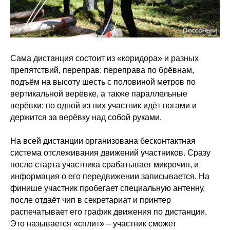
Сама дистанция состоит из «коридора» и разных
препятствий, переправ: переправа по брёвнам,
подъём на высоту шесть с половиной метров по
вертикальной верёвке, а также параллельные
верёвки: по одной из них участник идёт ногами и
держится за верёвку над собой руками.
На всей дистанции организована бесконтактная
система отслеживания движений участников. Сразу
после старта участника срабатывает микрочип, и
информация о его передвижении записывается. На
финише участник пробегает специальную антенну,
после отдаёт чип в секретариат и принтер
распечатывает его график движения по дистанции.
Это называется «сплит» – участник сможет