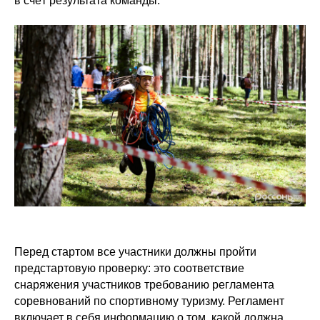
в счёт результата команды.
Перед стартом все участники должны пройти
предстартовую проверку: это соответствие
снаряжения участников требованию регламента
соревнований по спортивному туризму. Регламент
включает в себя информацию о том, какой должна