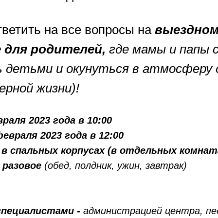
тветить на все вопросы на
выездно
 для родителей,
где мамы и папы 
 детьми и окунуться в атмосферу 
ерной жизни)!
раля 2023 года в 10:00
евраля 2023 года в 12:00
в спальных корпусах (в отдельных комнат
 разовое
(обед, полдник, ужин, завтрак)
специалистами -
администрацией центра, пе