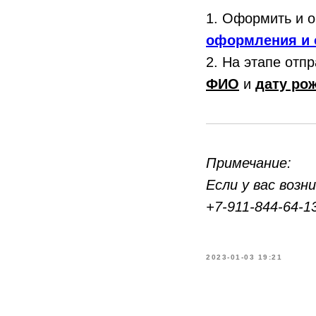
1. Оформить и о
оформления и 
2. На этапе отп
ФИО
и
дату ро
Примечание:
Если у вас воз
+7-911-844-64-
2023-01-03 19:21