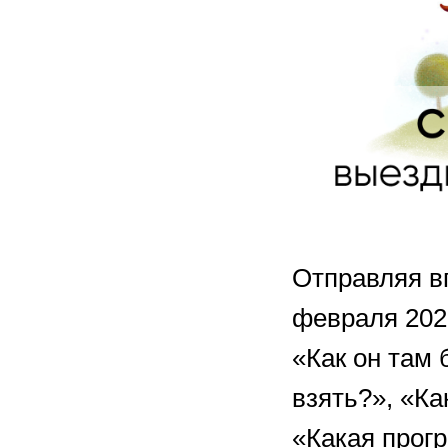
Отправляя в
февраля 202
«Как он там 
взять?», «Ка
«Какая прогр