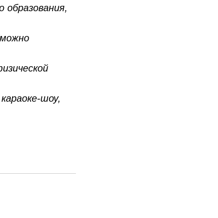
о образования,
(можно
физической
 караоке-шоу,