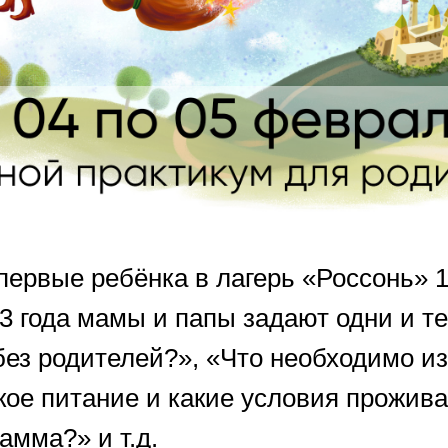
первые ребёнка в лагерь «Россонь» 1
3 года мамы и папы задают одни и те
без родителей?», «Что необходимо и
кое питание и какие условия прожив
амма?» и т.д.