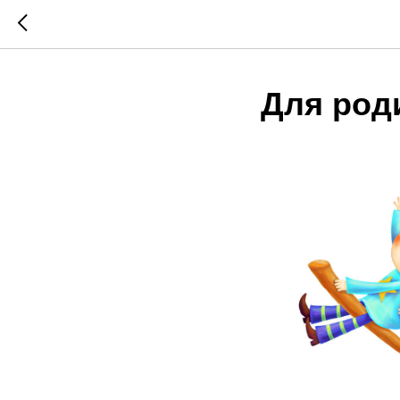
Для род