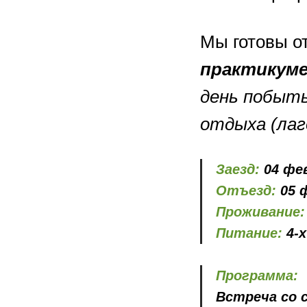
Мы готовы о
практикуме
день побыть
отдыха (лаг
Заезд:
04 фев
Отъезд:
05 ф
Проживание:
Питание:
4-х
Программа:
Встреча со 