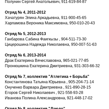
Полунин Сергей Анатольевич, 911-619-84-87
Отряд № 4, 2011-2012
Хачатурян Элина Аркадьевна, 911-900-45-65
Харламова Вероника Максимовна, 950-010-20-43
Отряд № 5, 2012-2013
Ганбарова Сабина Фаигкызы , 904-511-73-30
Цицерошина Надежда Николаевна, 950-007-51-63
Отряд № 6, 2013-2014
Драк Екатерина Вячеславовна, 965-021-77-85
Пронюшкина Екатерина Дмитриевна, 931-303-66-32
Отряд № 7, коллектив "Атлетика + Борьба"
Константинова Татьяна Юрьевна , 905-204-71-14
Онученко Варвара Дмитриевна , 921-890-28-15
Егоров Сергей Николаевич , 921-558-93-28
Иванова Полина Александровна, 921-448-17-02
Отряд № 8, коллектив "Дзюдо"