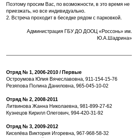
Поэтому просим Вас, по возможности, в это время не
приезжать, но все индивидуально.
2. Встреча проходит в беседке рядом с парковкой.
Администрация ГБУ ДО ДООЦ «Россонь» им.
Ю.А.Шадрина»
Отряд № 1, 2006-2010 / Первые
Остроумова Юлия Вячеславовна, 911-154-15-76
Резяпова Полина Даниловна, 965-045-10-02
Отряд № 2, 2008-2011
Литвинова Жанна Николаевна, 981-899-27-62
Кузнецов Кирилл Олегович, 994-420-31-92
Отряд № 3, 2009-2012
Киселёва Виктория Игоревна, 967-968-58-32