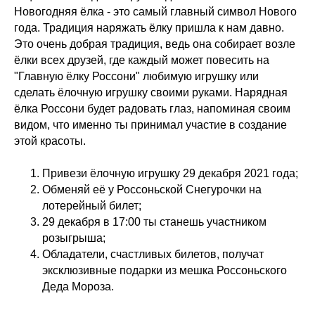
Новогодняя ёлка - это самый главный символ Нового
года. Традиция наряжать ёлку пришла к нам давно.
Это очень добрая традиция, ведь она собирает возле
ёлки всех друзей, где каждый может повесить на
"Главную ёлку Россони" любимую игрушку или
сделать ёлочную игрушку своими руками. Нарядная
ёлка Россони будет радовать глаз, напоминая своим
видом, что именно ты принимал участие в создание
этой красоты.
Привези ёлочную игрушку 29 декабря 2021 года;
Обменяй её у Россоньской Снегурочки на
лотерейный билет;
29 декабря в 17:00 ты станешь участником
розыгрыша;
Обладатели, счастливых билетов, получат
эксклюзивные подарки из мешка Россоньского
Деда Мороза.