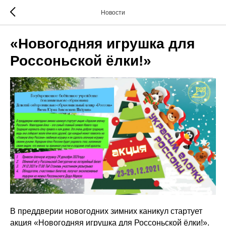
Новости
«Новогодняя игрушка для
Россоньской ёлки!»
В преддверии новогодних зимних каникул стартует
акция «Новогодняя игрушка для Россоньской ёлки!».