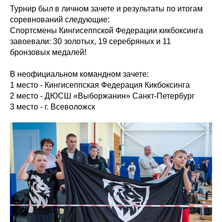
Турнир был в личном зачете и результаты по итогам
соревнований следующие:
Спортсмены Кингисеппской Федерации кикбоксинга
завоевали: 30 золотых, 19 серебряных и 11
бронзовых медалей!
В неофициальном командном зачете:
1 место - Кингисеппская Федерация Кикбоксинга
2 место - ДЮСШ «Выборжанин» Санкт-Петербург
3 место - г. Всеволожск