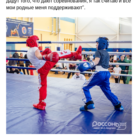
дадут того, что дают соревнования, я так считаю и все
мои родные меня поддерживают".