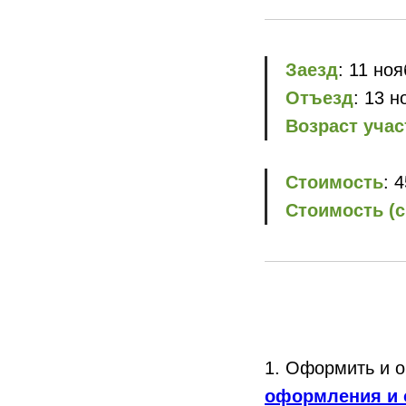
Заезд
: 11 но
Отъезд
: 13 н
Возраст учас
Стоимость
: 
Стоимость (с
1. Оформить и о
оформления и 