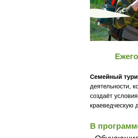
Ежего
Семейный тури
деятельности, к
создаёт условия
краеведческую д
В программ