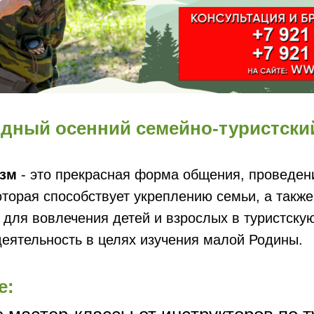
дный осенний семейно-туристски
зм
- это прекрасная форма общения, проведен
оторая способствует укреплению семьи, а такж
 для вовлечения детей и взрослых в туристску
еятельность в целях изучения малой Родины.
е: