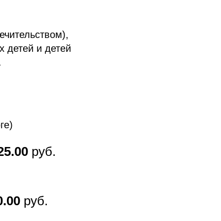
ечительством),
х детей и детей
.
ге)
25.00
руб.
0.00
руб.