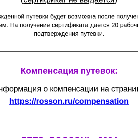
жденной путевки будет возможна после получе
рем. На получение сертификата дается 20 рабоч
подтверждения путевки.
Компенсация путевок:
нформация о компенсации на страни
https://rosson.ru/compensation