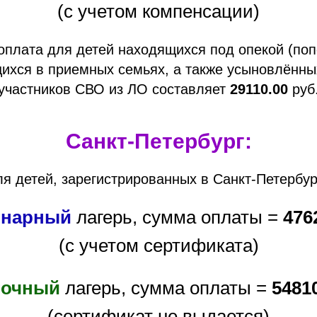
(с учетом компенсации)
оплата для детей находящихся под опекой (поп
ихся в приемных семьях, а также усыновлённы
участников СВО из ЛО составляет
29110.00
руб
Санкт-Петербург:
ля детей, зарегистрированных в Санкт-Петербур
онарный
лагерь, сумма оплаты =
476
(с учетом сертификата)
точный
лагерь, сумма оплаты =
5481
(
сертификат не выдается
)