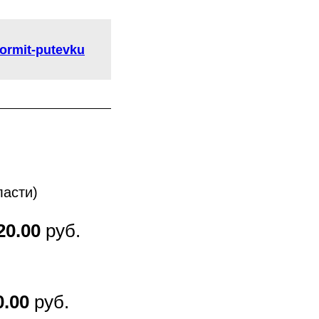
formit-putevku
ласти)
20.00
руб.
0.00
руб.