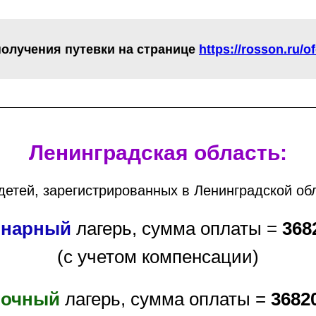
олучения путевки на странице
https://rosson.ru/o
Ленинградская область:
детей, зарегистрированных в Ленинградской об
онарный
лагерь, сумма оплаты =
368
(с учетом компенсации)
точный
лагерь, сумма оплаты =
3682