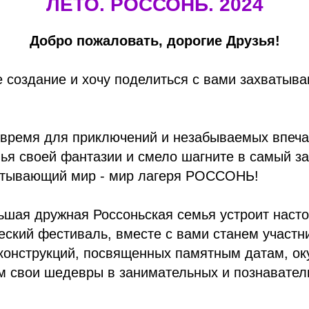
ЛЕТО. РОССОНЬ. 2024
Добро пожаловать, дорогие Друзья!
е создание и хочу поделиться с вами захваты
 время для приключений и незабываемых впеча
ья своей фантазии и смело шагните в самый з
атывающий мир - мир лагеря РОССОНЬ!
ьшая дружная Россоньская семья устроит наст
ский фестиваль, вместе с вами станем участн
конструкций, посвященных памятным датам, ок
м свои шедевры в занимательных и познавател