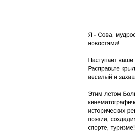
Я - Сова, мудро
новостями!
Наступает ваше
Расправьте крыл
весёлый и захв
Этим летом Бол
кинематографиче
исторических ре
поэзии, создади
спорте, туризме!