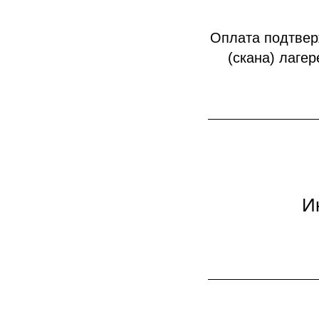
Оплата подтвер
(скана) лаге
И