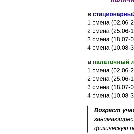
в
стационарный
1 смена (02.06-2
2 смена (25.06-1
3 смена (18.07-0
4 смена (10.08-3
в
палаточный л
1 смена (02.06-2
2 смена (25.06-1
3 смена (18.07-0
4 смена (10.08-3
Возраст уча
занимающиеся
физическую п